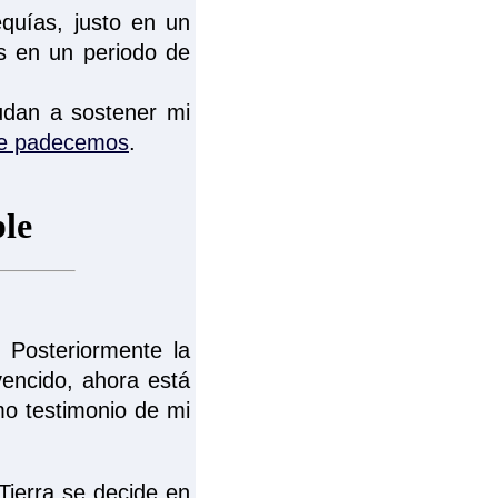
quías, justo en un
s en un periodo de
udan a sostener mi
nte padecemos
.
 Posteriormente la
encido, ahora está
o testimonio de mi
 Tierra se decide en