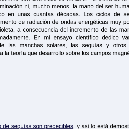
ntaminación ni, mucho menos, la mano del ser hum
co en unas cuantas décadas. Los ciclos de se
umento de radiación de ondas energéticas muy po
violeta, a consecuencia del incremento de las m
adamente. En mi ensayo científico dedico var
a de las manchas solares, las sequías y otro
 la teoría que desarrollo sobre los campos magné
os de sequías son predecibles
, y así lo está demost