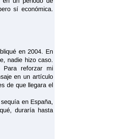
o en un periodo de
 pero sí económica.
ubliqué en 2004. En
, nadie hizo caso.
 Para reforzar mi
saje en un artículo
es de que llegara el
a sequía en España,
qué, duraría hasta