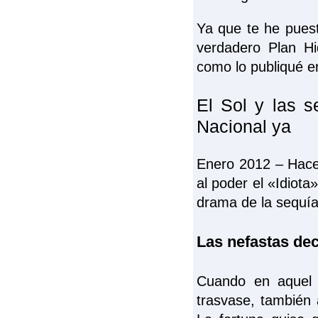
Ya que te he pues
verdadero Plan Hi
como lo publiqué e
El Sol y las s
Nacional ya
Enero 2012 – Hace
al poder el «Idiot
drama de la sequía
Las nefastas dec
Cuando en aquel m
trasvase, también a