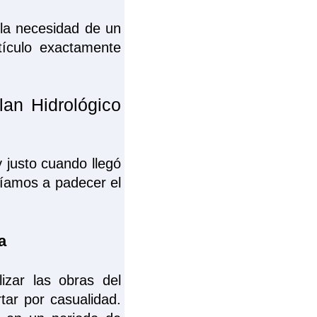
la necesidad de un
tículo exactamente
lan Hidrológico
justo cuando llegó
ríamos a padecer el
a
izar las obras del
rtar por casualidad.