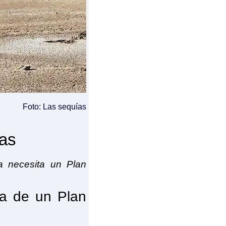
Foto: Las sequías
ías
a necesita un Plan
ia de un Plan