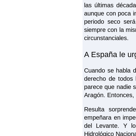
las últimas décad
aunque con poca in
periodo seco será
siempre con la mism
circunstanciales.
A España le ur
Cuando se habla de
derecho de todos 
parece que nadie s
Aragón. Entonces, ¿
Resulta sorpren
empeñara en impedi
del Levante. Y lo
Hidrológico Naciona