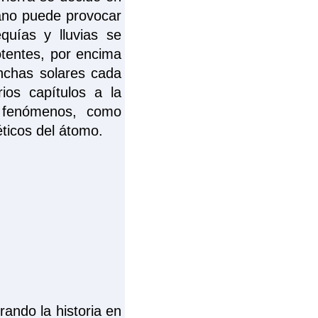
ano puede provocar
quías y lluvias se
tentes, por encima
anchas solares cada
ios capítulos a la
s fenómenos, como
ticos del átomo.
rando la historia en