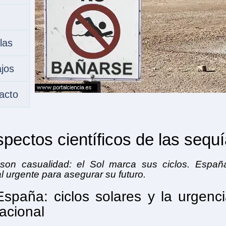
las
ajos
acto
pectos científicos de las sequ
son casualidad: el Sol marca sus ciclos. Españ
l urgente para asegurar su futuro.
spaña: ciclos solares y la urgenc
acional