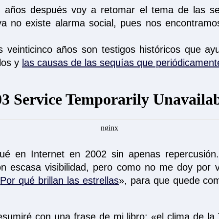
 años después voy a retomar el tema de las se
 no existe alarma social, pues nos encontramo
 veinticinco años son testigos históricos que ay
clos y
las causas de las sequías que periódicame
iqué en Internet en 2002 sin apenas repercusión.
on escasa visibilidad, pero como no me doy por v
«
Por qué brillan las estrellas
», para que quede com
resumiré con una frase de mi libro: «el clima de la