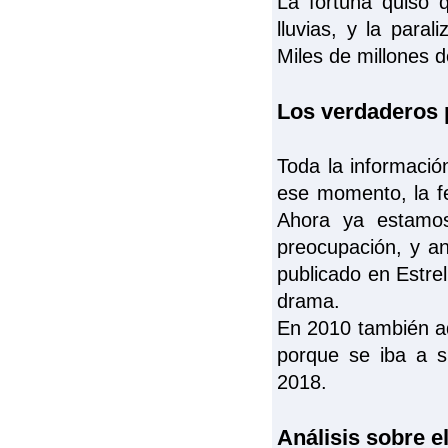
La fortuna quiso 
lluvias, y la para
Miles de millones d
Los verdaderos 
Toda la informació
ese momento, la f
Ahora ya estamos
preocupación, y an
publicado en Estrel
drama.
En 2010 también ad
porque se iba a s
2018.
Análisis sobre e