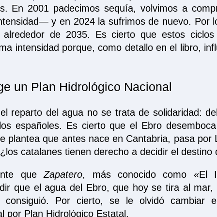
as. En 2001 padecimos sequía, volvimos a com
tensidad— y en 2024 la sufrimos de nuevo. Por lo 
 alrededor de 2035. Es cierto que estos ciclos
a intensidad porque, como detallo en el libro, inf
ge un Plan Hidrológico Nacional
l reparto del agua no se trata de solidaridad: d
los españoles. Es cierto que el Ebro desemboca
e plantea que antes nace en Cantabria, pasa por L
los catalanes tienen derecho a decidir el destino
dente que
Zapatero
, más conocido como «El Id
r que el agua del Ebro, que hoy se tira al mar, 
 consiguió. Por cierto, se le olvidó cambiar
l por Plan Hidrológico Estatal.