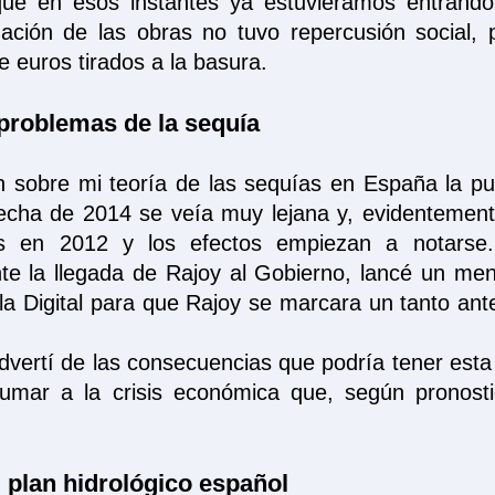
que en esos instantes ya estuviéramos entrand
lización de las obras no tuvo repercusión social,
e euros tirados a la basura.
problemas de la sequía
n sobre mi teoría de las sequías en España la p
echa de 2014 se veía muy lejana y, evidentemente
 en 2012 y los efectos empiezan a notarse.
te la llegada de Rajoy al Gobierno, lancé un men
la Digital para que Rajoy se marcara un tanto ant
vertí de las consecuencias que podría tener est
umar a la crisis económica que, según pronosti
l plan hidrológico español