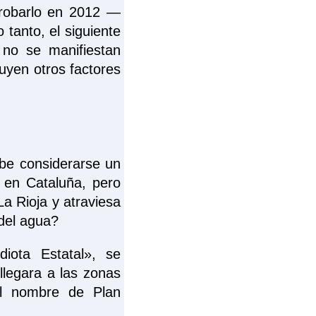
probarlo en 2012 —
tanto, el siguiente
 no se manifiestan
luyen otros factores
ebe considerarse un
 en Cataluña, pero
a Rioja y atraviesa
 del agua?
iota Estatal», se
llegara a las zonas
 el nombre de Plan