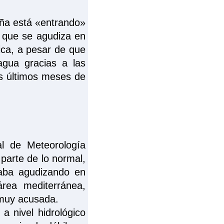
aña está «entrando»
 que se agudiza en
ca, a pesar de que
agua gracias a las
os últimos meses de
l de Meteorología
parte de lo normal,
aba agudizando en
rea mediterránea,
a muy acusada.
a nivel hidrológico