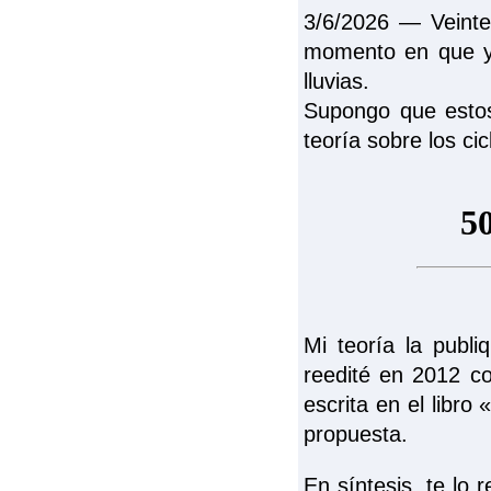
3/6/2026 ― Veinte
momento en que ya
lluvias.
Supongo que estos
teoría sobre los ci
Mi teoría la publ
reedité en 2012 c
escrita en el libro 
propuesta.
En síntesis, te lo 