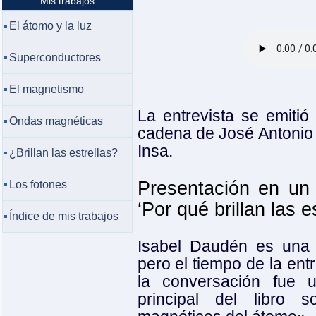
Mis trabajos
El átomo y la luz
Superconductores
El magnetismo
La entrevista se emitió
Ondas magnéticas
cadena de José Antonio 
Insa.
¿Brillan las estrellas?
Presentación en un 
Los fotones
‘Por qué brillan las es
Índice de mis trabajos
Isabel Daudén es una 
pero el tiempo de la ent
la conversación fue 
principal del libro 