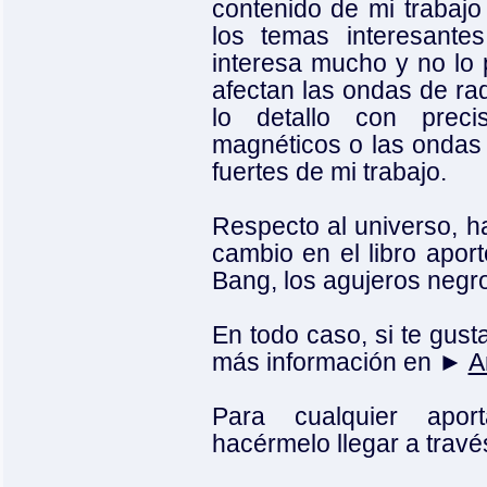
contenido de mi traba
los temas interesant
interesa mucho y no lo
afectan las ondas de rad
lo detallo con prec
magnéticos o las ondas 
fuertes de mi trabajo.
Respecto al universo, h
cambio en el libro apor
Bang, los agujeros negros
En todo caso, si te gus
más información en ►
A
Para cualquier apor
hacérmelo llegar a trav