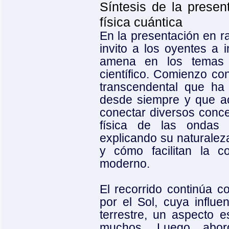
Síntesis de la presen
física cuántica
En la presentación en ra
invito a los oyentes a 
amena en los temas 
científico. Comienzo con
transcendental que ha
desde siempre y que a
conectar diversos concep
física de las ondas 
explicando su naturaleza
y cómo facilitan la 
moderno.
El recorrido continúa c
por el Sol, cuya influe
terrestre, un aspecto 
muchos. Luego abor