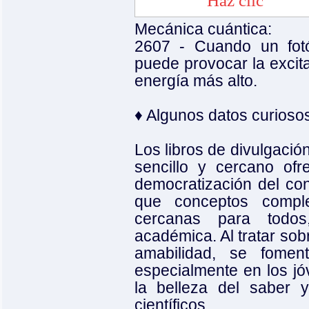
Mecánica cuántica:
2607 - Cuando un fot
puede provocar la excita
energía más alto.
♦ Algunos datos curios
Los libros de divulgación
sencillo y cercano of
democratización del con
que conceptos compl
cercanas para todos
académica. Al tratar sob
amabilidad, se foment
especialmente en los j
la belleza del saber 
científicos.