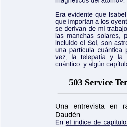
magnéticos del átomo».
Era evidente que Isabel
que importan a los oyent
se derivan de mi trabajo 
las manchas solares, p
incluido el Sol, son as
una partícula cuántica
vez, la telepatía y la
cuántico, y algún capítul
Una entrevista en 
Daudén
En
el índice de capítulo