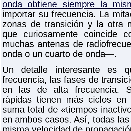
onda obtiene siempre la mis
importar su frecuencia. La mita
zonas de transición y la otra 
que curiosamente coincide c
muchas antenas de radiofrecu
onda o un cuarto de onda―.
Un detalle interesante es 
frecuencia, las fases de transi
en las de alta frecuencia. 
rápidas tienen más ciclos en 
suma total de «tiempos inactiv
en ambos casos. Así, todas las
misma velocidad de propagació