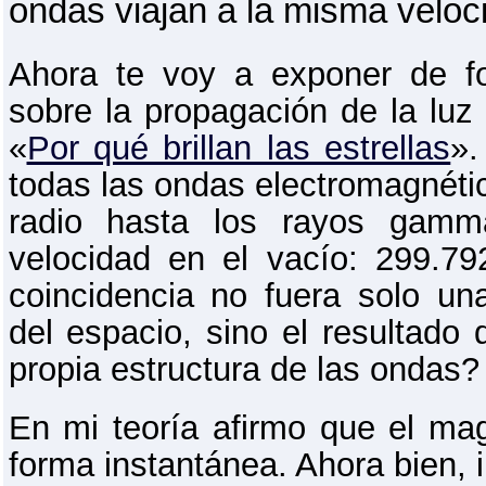
ondas viajan a la misma veloc
Ahora te voy a exponer de f
sobre la propagación de la luz 
«
Por qué brillan las estrellas
».
todas las ondas electromagnét
radio hasta los rayos gam
velocidad en el vacío: 299.7
coincidencia no fuera solo un
del espacio, sino el resultado 
propia estructura de las ondas?
En mi teoría afirmo que el ma
forma instantánea. Ahora bien, 