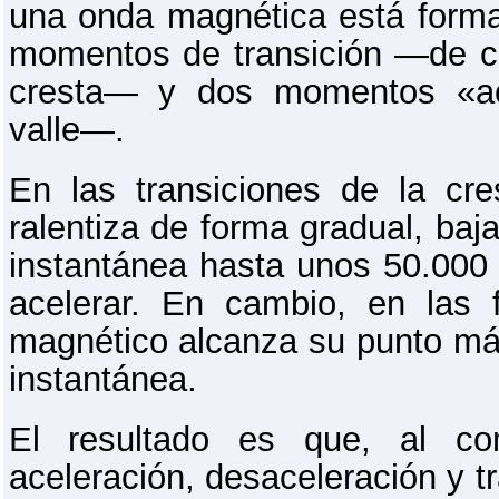
una onda magnética está forma
momentos de transición ―de cre
cresta― y dos momentos «ac
valle―.
En las transiciones de la cre
ralentiza de forma gradual, ba
instantánea hasta unos 50.000 
acelerar. En cambio, en las 
magnético alcanza su punto má
instantánea.
El resultado es que, al co
aceleración, desaceleración y t