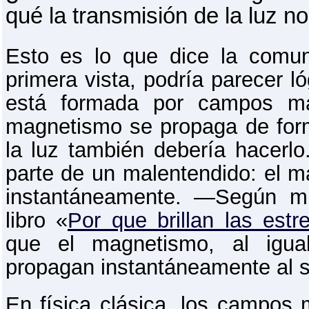
qué la transmisión de la luz no
Esto es lo que dice la comuni
primera vista, podría parecer ló
está formada por campos mag
magnetismo se propaga de for
la luz también debería hacerlo
parte de un malentendido: el 
instantáneamente. ―Según mi
libro «
Por que brillan las estre
que el magnetismo, al igua
propagan instantáneamente al 
En física clásica, los campos