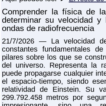
Comprender la física de la
determinar su velocidad y 
ondas de radiofrecuencia
21/7/2026 ― La velocidad d
constantes fundamentales de
pilares sobre los que se const
del universo. Representa la 
puede propagarse cualquier int
el espacio-tiempo, siendo ese
relatividad de Einstein. Su v
299.792.458 metros por segu
impresionante, sino una re