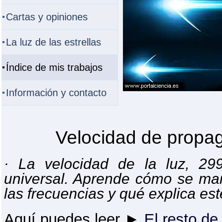
Cartas y opiniones
La luz de las estrellas
Índice de mis trabajos
Información y contacto
Velocidad de propag
· La velocidad de la luz, 29
universal. Aprende cómo se man
las frecuencias y qué explica es
Aquí puedes leer ►
El resto de 