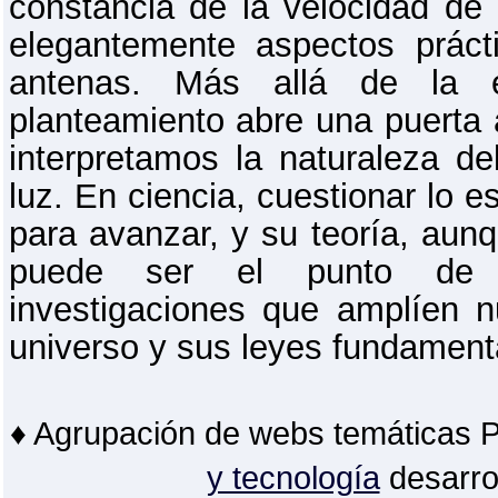
constancia de la velocidad de 
elegantemente aspectos prác
antenas. Más allá de la ex
planteamiento abre una puerta 
interpretamos la naturaleza de
luz. En ciencia, cuestionar lo 
para avanzar, y su teoría, aun
puede ser el punto de 
investigaciones que amplíen n
universo y sus leyes fundament
♦ Agrupación de webs temáticas 
y tecnología
desarro