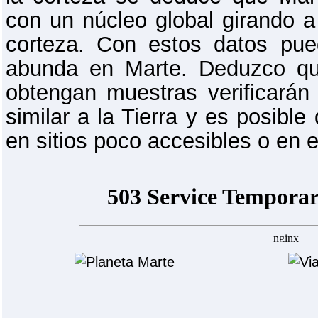
con un núcleo global girando a 
corteza. Con estos datos pue
abunda en Marte. Deduzco que
obtengan muestras verificará
similar a la Tierra y es posibl
en sitios poco accesibles o en e