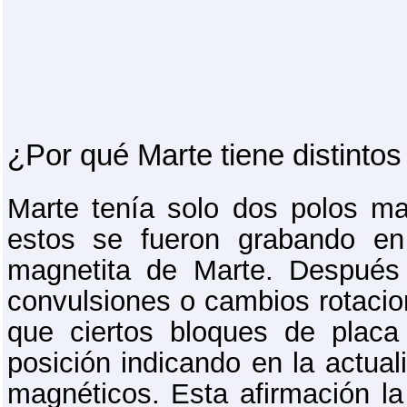
¿Por qué Marte tiene distint
Marte tenía solo dos polos ma
estos se fueron grabando en
magnetita de Marte. Después 
convulsiones o cambios rotacion
que ciertos bloques de plac
posición indicando en la actual
magnéticos. Esta afirmación l