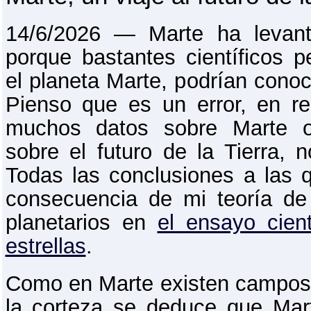
14/6/2026 ― Marte ha levan
porque bastantes científicos 
el planeta Marte, podrían conoc
Pienso que es un error, en r
muchos datos sobre Marte o
sobre el futuro de la Tierra, 
Todas las conclusiones a las
consecuencia de mi teoría d
planetarios en
el ensayo cient
estrellas
.
Como en Marte existen campos
la corteza se deduce que Marte