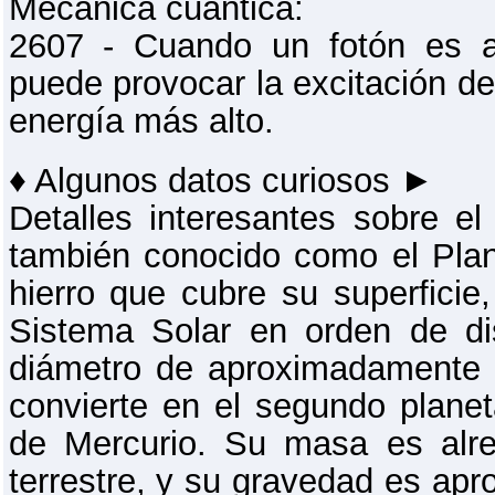
Mecánica cuántica:
2607 - Cuando un fotón es a
puede provocar la excitación de
energía más alto.
♦ Algunos datos curiosos ►
Detalles interesantes sobre e
también conocido como el Plan
hierro que cubre su superficie,
Sistema Solar en orden de di
diámetro de aproximadamente 6
convierte en el segundo plan
de Mercurio. Su masa es alr
terrestre, y su gravedad es a