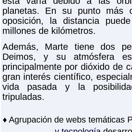
esta varía debido a las órb
planetas. En su punto más 
oposición, la distancia pued
millones de kilómetros.
Además, Marte tiene dos pe
Deimos, y su atmósfera es
principalmente por dióxido de 
gran interés científico, especi
vida pasada y la posibilid
tripuladas.
♦ Agrupación de webs temáticas 
y tecnología
desarro