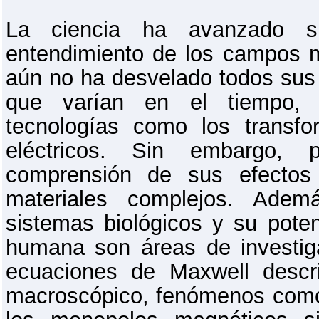
La ciencia ha avanzado sig
entendimiento de los campos m
aún no ha desvelado todos sus
que varían en el tiempo, 
tecnologías como los transf
eléctricos. Sin embargo, 
comprensión de sus efectos
materiales complejos. Adem
sistemas biológicos y su poten
humana son áreas de investig
ecuaciones de Maxwell descr
macroscópico, fenómenos como