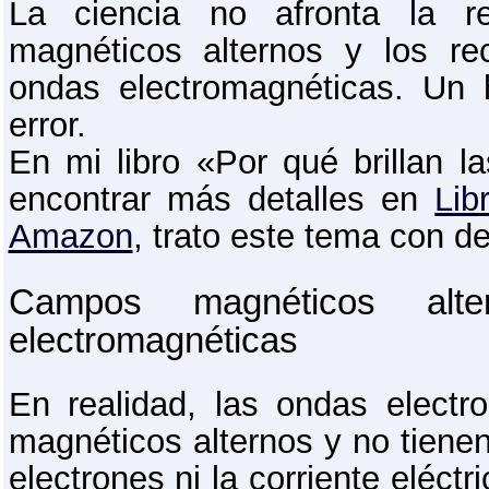
La ciencia no afronta la r
magnéticos alternos y los r
ondas electromagnéticas. Un
error.
En mi libro «Por qué brillan l
encontrar más detalles en
Lib
Amazon
, trato este tema con de
Campos magnéticos alt
electromagnéticas
En realidad, las ondas elect
magnéticos alternos y no tienen
electrones ni la corriente eléctr