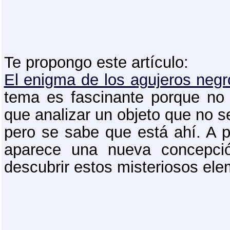
Te propongo este artículo:
El enigma de los agujeros negr
tema es fascinante porque no
que analizar un objeto que no s
pero se sabe que está ahí. A p
aparece una nueva concepci
descubrir estos misteriosos ele