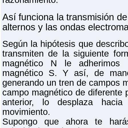
Así funciona la transmisión 
alternos y las ondas electrom
Según la hipótesis que describo
transmiten de la siguiente f
magnético N le adherimos 
magnético S. Y así, de mane
generando un tren de campos m
campo magnético de diferente p
anterior, lo desplaza haci
movimiento.
Supongo que ahora te hará