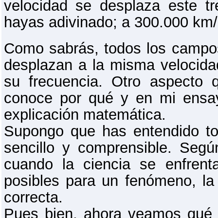
velocidad se desplaza este t
hayas adivinado; a 300.000 km/
Como sabrás, todos los campo
desplazan a la misma velocid
su frecuencia. Otro aspecto 
conoce por qué y en mi ensay
explicación matemática.
Supongo que has entendido to
sencillo y comprensible. Seg
cuando la ciencia se enfrent
posibles para un fenómeno, la
correcta.
Pues bien, ahora veamos qué d